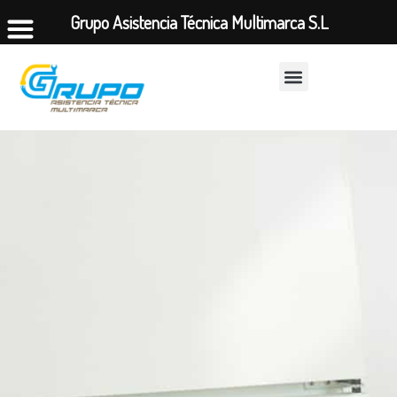
Grupo Asistencia Técnica Multimarca S.L