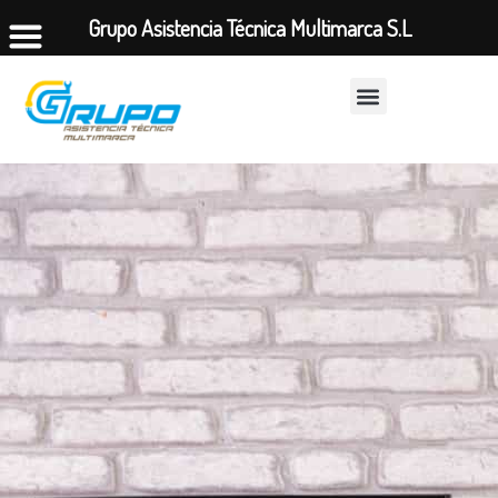
Grupo Asistencia Técnica Multimarca S.L