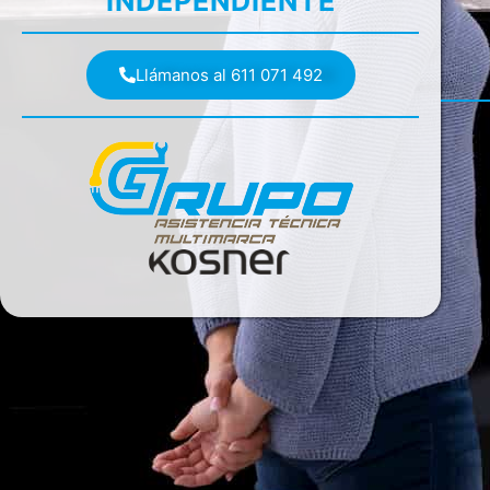
INDEPENDIENTE
Llámanos al 611 071 492