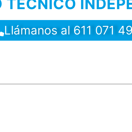
O TECNICO INDEP
Llámanos al 611 071 4