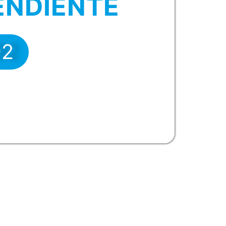
ENDIENTE
92