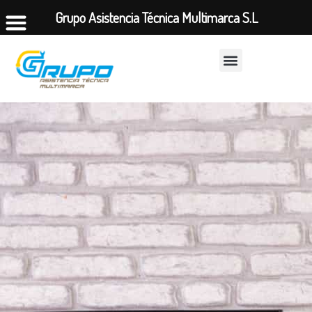
Grupo Asistencia Técnica Multimarca S.L