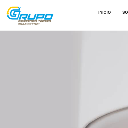
INICIO
SO