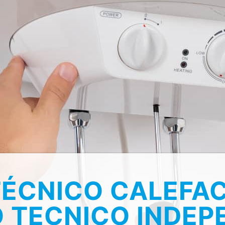
TÉCNICO CALEFA
O TECNICO INDEP