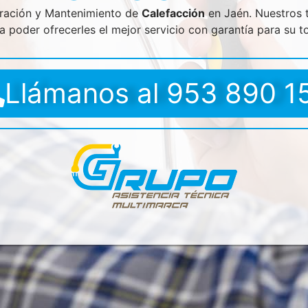
aración y Mantenimiento de
Calefacción
en Jaén. Nuestros t
 poder ofrecerles el mejor servicio con garantía para su to
Llámanos al 953 890 1