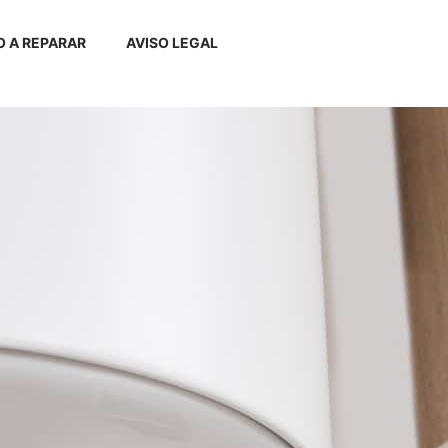
 A REPARAR
AVISO LEGAL