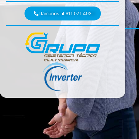
Llámanos al 611 071 492