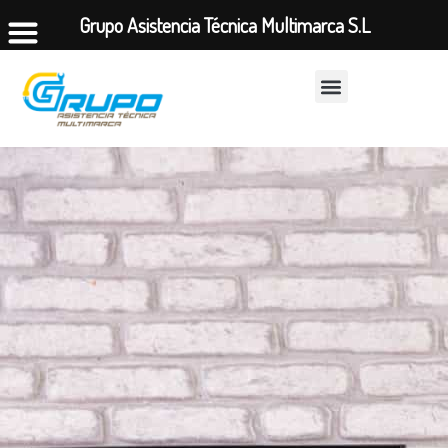
Grupo Asistencia Técnica Multimarca S.L