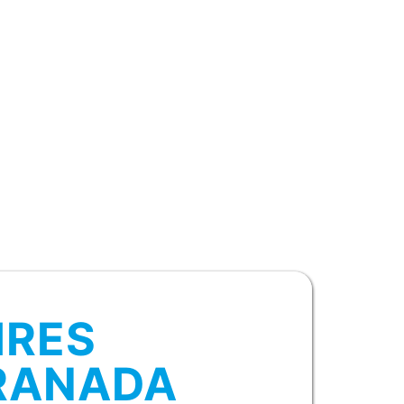
IRES
RANADA