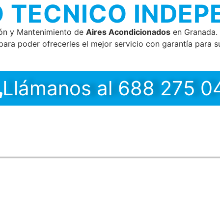
O TECNICO INDEP
ión y Mantenimiento de
Aires Acondicionados
en Granada. 
ara poder ofrecerles el mejor servicio con garantía para su
Llámanos al 688 275 0