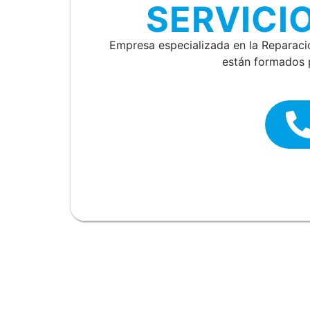
SERVICI
Empresa especializada en la Reparac
están formados p