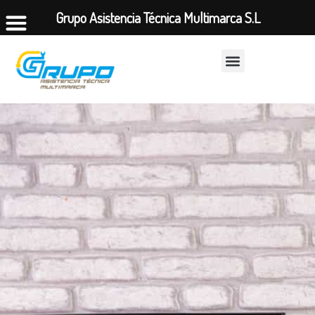
Grupo Asistencia Técnica Multimarca S.L