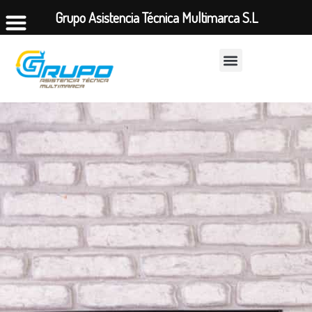
Grupo Asistencia Técnica Multimarca S.L