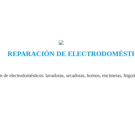
REPARACIÓN DE ELECTRODOMÉST
 de electrodomésticos: lavadoras, secadoras, hornos, encimeras, frigor