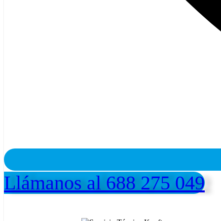
Llámanos al 688 275 049