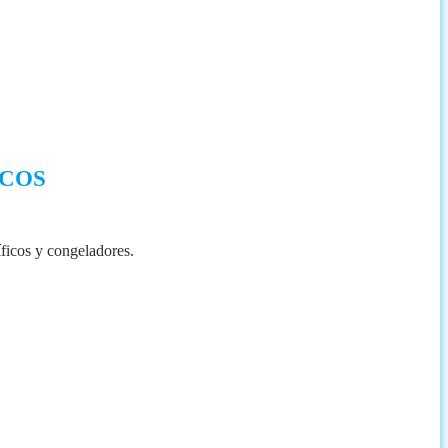
ICOS
íficos y congeladores.