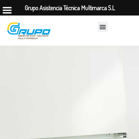
Grupo Asistencia Técnica Multimarca S.L