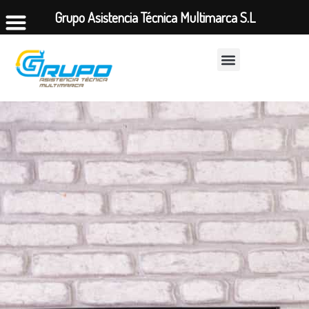
Grupo Asistencia Técnica Multimarca S.L