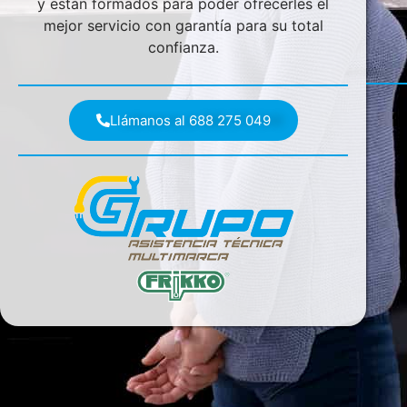
y están formados para poder ofrecerles el
mejor servicio con garantía para su total
confianza.
Llámanos al 688 275 049