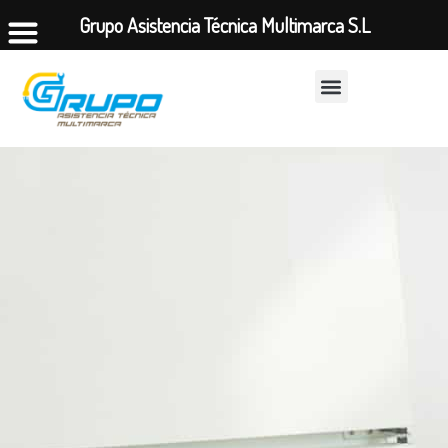
Grupo Asistencia Técnica Multimarca S.L