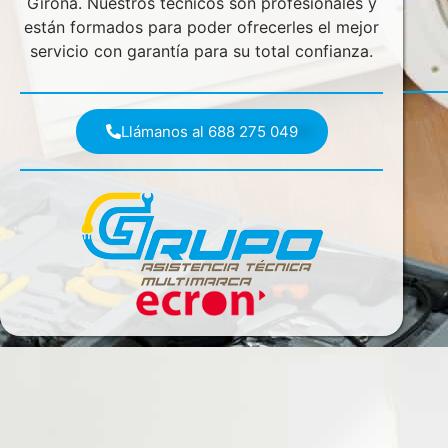
Girona. Nuestros técnicos son profesionales y
están formados para poder ofrecerles el mejor
servicio con garantía para su total confianza.
Llámanos al 688 275 049