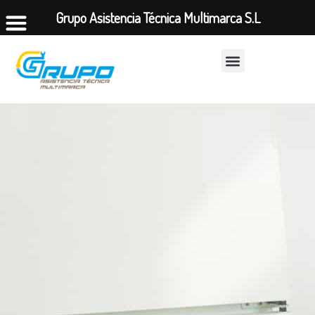
Grupo Asistencia Técnica Multimarca S.L