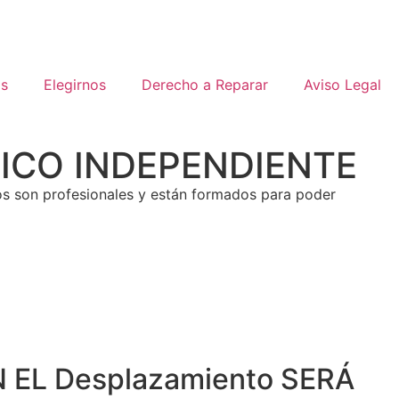
os
Elegirnos
Derecho a Reparar
Aviso Legal
CNICO INDEPENDIENTE
os son profesionales y están formados para poder
 EL Desplazamiento SERÁ