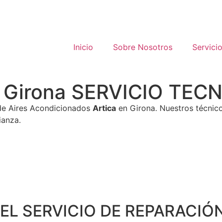
Inicio
Sobre Nosotros
Servici
ca Girona SERVICIO TE
de Aires Acondicionados
Artica
en Girona. Nuestros técnic
ianza.
EL SERVICIO DE REPARACIÓN