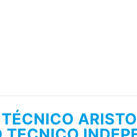
 TÉCNICO ARIST
O TECNICO INDEP