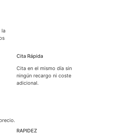
 la
os
Cita Rápida
Cita en el mismo día sin
ningún recargo ni coste
adicional.
precio.
RAPIDEZ