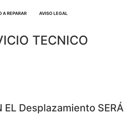
 A REPARAR
AVISO LEGAL
RVICIO TECNICO
 EL Desplazamiento SERÁ