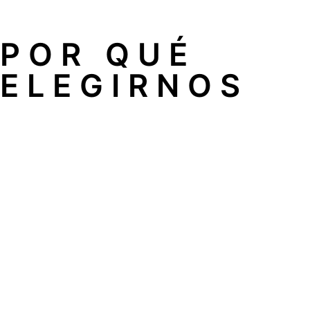
POR QUÉ
ELEGIRNOS