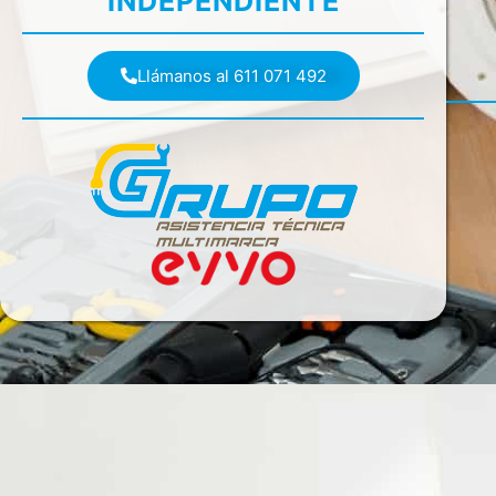
INDEPENDIENTE
Llámanos al 611 071 492