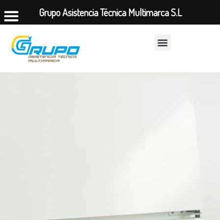
Grupo Asistencia Técnica Multimarca S.L