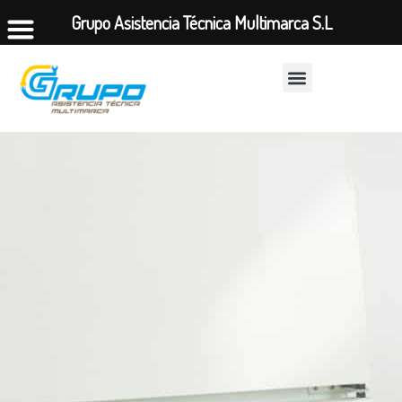
Grupo Asistencia Técnica Multimarca S.L