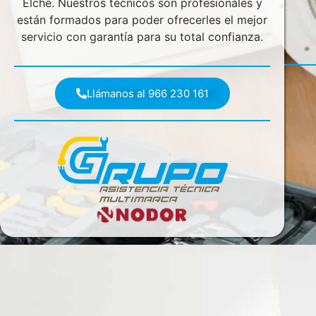
Elche. Nuestros técnicos son profesionales y
están formados para poder ofrecerles el mejor
servicio con garantía para su total confianza.
Llámanos al 966 230 161