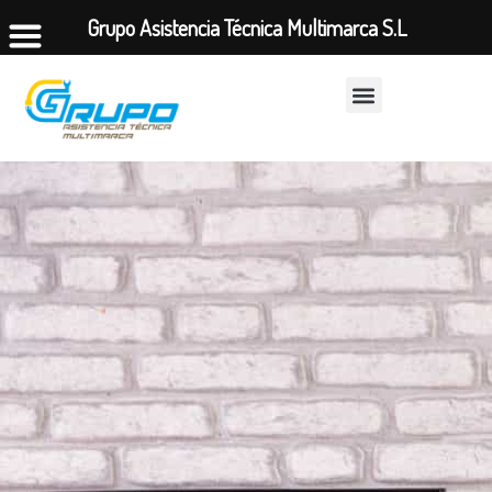
Grupo Asistencia Técnica Multimarca S.L