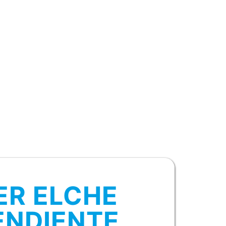
ER ELCHE
ENDIENTE