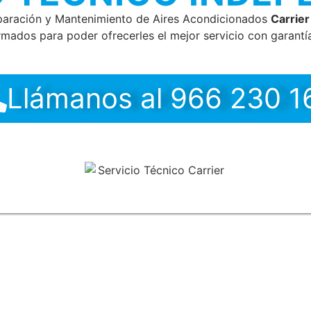
paración y Mantenimiento de Aires Acondicionados
Carrier
rmados para poder ofrecerles el mejor servicio con garantía
Llámanos al 966 230 1