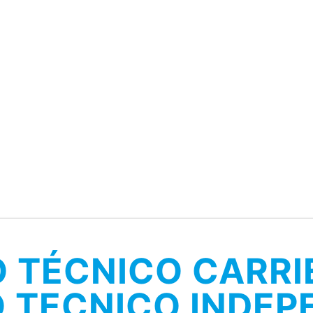
O TÉCNICO CARRI
O TECNICO INDEP