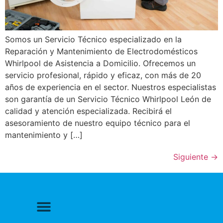
Somos un Servicio Técnico especializado en la
Reparación y Mantenimiento de Electrodomésticos
Whirlpool de Asistencia a Domicilio. Ofrecemos un
servicio profesional, rápido y eficaz, con más de 20
años de experiencia en el sector. Nuestros especialistas
son garantía de un Servicio Técnico Whirlpool León de
calidad y atención especializada. Recibirá el
asesoramiento de nuestro equipo técnico para el
mantenimiento y […]
Siguiente
→
Politica de Privacidad
Política de cookies
Más información sobre las cookies
Derecho a Reparar