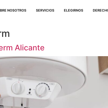
BRE NOSOTROS
SERVICIOS
ELEGIRNOS
DERECHO
rm
erm Alicante