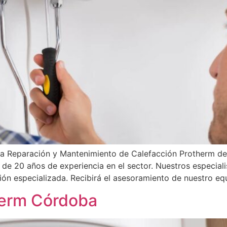
la Reparación y Mantenimiento de Calefacción Protherm de
s de 20 años de experiencia en el sector. Nuestros especiali
ión especializada. Recibirá el asesoramiento de nuestro eq
herm Córdoba