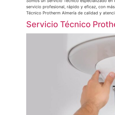
Somos un Servicio Técnico especializado en 
servicio profesional, rápido y eficaz, con má
Técnico Protherm Almería de calidad y atenci
Servicio Técnico Prot