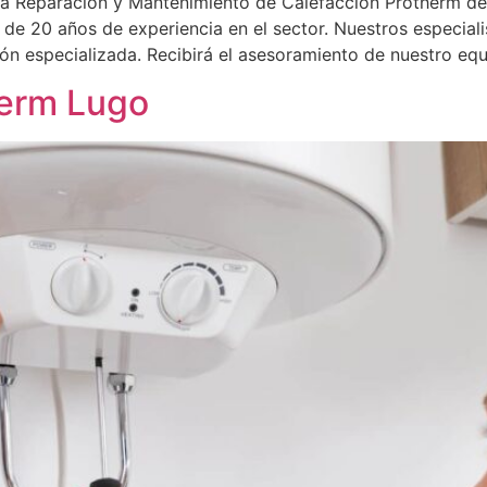
la Reparación y Mantenimiento de Calefacción Protherm de
s de 20 años de experiencia en el sector. Nuestros especiali
ón especializada. Recibirá el asesoramiento de nuestro eq
herm Lugo