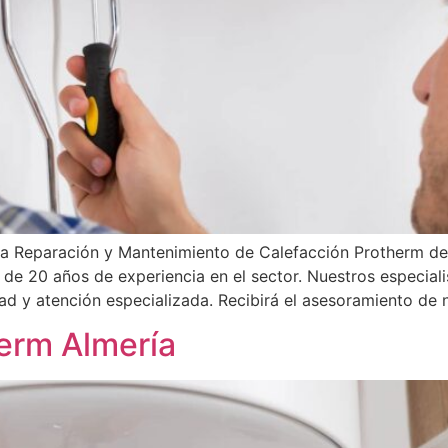
la Reparación y Mantenimiento de Calefacción Protherm de
s de 20 años de experiencia en el sector. Nuestros especiali
d y atención especializada. Recibirá el asesoramiento de n
herm Almería