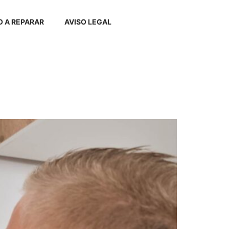
 A REPARAR
AVISO LEGAL