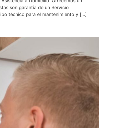
 Asistencia a Domicilio. Ofrecemos un
stas son garantía de un Servicio
uipo técnico para el mantenimiento y […]