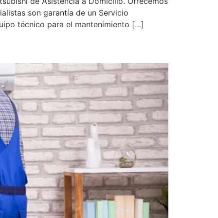
subishi de Asistencia a Domicilio. Ofrecemos
alistas son garantía de un Servicio
quipo técnico para el mantenimiento […]