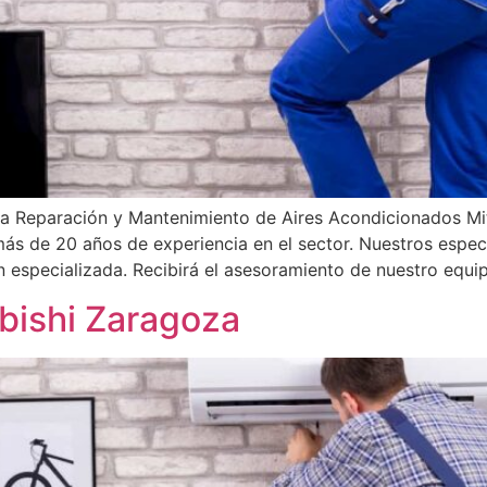
la Reparación y Mantenimiento de Aires Acondicionados Mit
 más de 20 años de experiencia en el sector. Nuestros especi
n especializada. Recibirá el asesoramiento de nuestro equi
ubishi Zaragoza