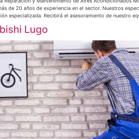
la Reparación y Mantenimiento de Aires Acondicionados Mit
 más de 20 años de experiencia en el sector. Nuestros especi
ción especializada. Recibirá el asesoramiento de nuestro e
bishi Lugo