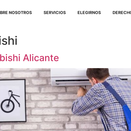
BRE NOSOTROS
SERVICIOS
ELEGIRNOS
DERECHO
ishi
bishi Alicante