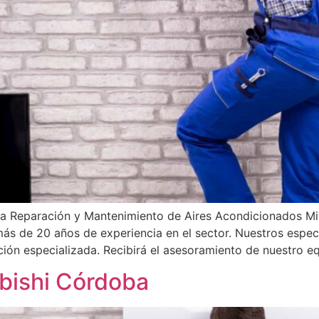
la Reparación y Mantenimiento de Aires Acondicionados Mit
 más de 20 años de experiencia en el sector. Nuestros especi
nción especializada. Recibirá el asesoramiento de nuestro e
ubishi Córdoba