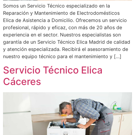
Somos un Servicio Técnico especializado en la
Reparación y Mantenimiento de Electrodomésticos
Elica de Asistencia a Domicilio. Ofrecemos un servicio
profesional, rápido y eficaz, con más de 20 años de
experiencia en el sector. Nuestros especialistas son
garantía de un Servicio Técnico Elica Madrid de calidad
y atención especializada. Recibirá el asesoramiento de
nuestro equipo técnico para el mantenimiento y […]
Servicio Técnico Elica
Cáceres