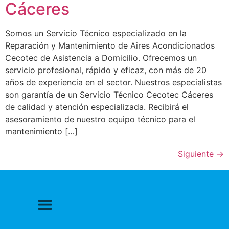
Cáceres
Somos un Servicio Técnico especializado en la
Reparación y Mantenimiento de Aires Acondicionados
Cecotec de Asistencia a Domicilio. Ofrecemos un
servicio profesional, rápido y eficaz, con más de 20
años de experiencia en el sector. Nuestros especialistas
son garantía de un Servicio Técnico Cecotec Cáceres
de calidad y atención especializada. Recibirá el
asesoramiento de nuestro equipo técnico para el
mantenimiento […]
Siguiente
→
Politica de Privacidad
Política de cookies
Más información sobre las cookies
Derecho a Reparar