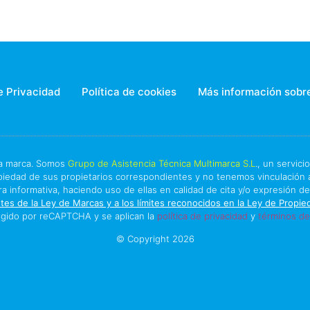
e Privacidad
Política de cookies
Más información sobre
a marca. Somos
Grupo de Asistencia Técnica Multimarca S.L
., un servic
iedad de sus propietarios correspondientes y no tenemos vinculación a
informativa, haciendo uso de ellas en calidad de cita y/o expresión de
es de la Ley de Marcas y a los límites reconocidos en la Ley de Propied
tegido por reCAPTCHA y se aplican la
política de privacidad
y
términos del
© Copyright 2026