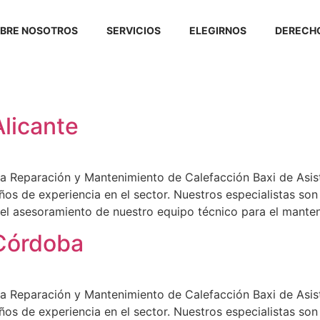
BRE NOSOTROS
SERVICIOS
ELEGIRNOS
DERECHO
Alicante
a Reparación y Mantenimiento de Calefacción Baxi de Asist
ños de experiencia en el sector. Nuestros especialistas son
á el asesoramiento de nuestro equipo técnico para el mante
 Córdoba
a Reparación y Mantenimiento de Calefacción Baxi de Asist
ños de experiencia en el sector. Nuestros especialistas son