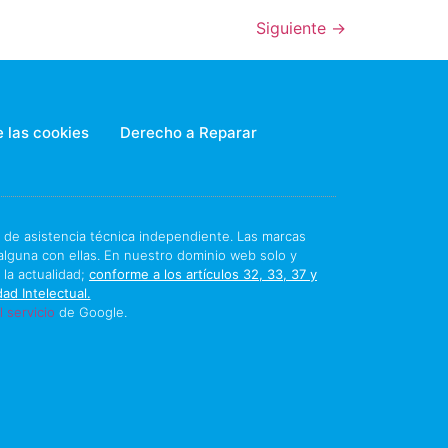
Siguiente
→
 las cookies
Derecho a Reparar
io de asistencia técnica independiente. Las marcas
lguna con ellas. En nuestro dominio web solo y
 la actualidad;
conforme a los artículos 32, 33, 37 y
ad Intelectual.
 servicio
de Google.