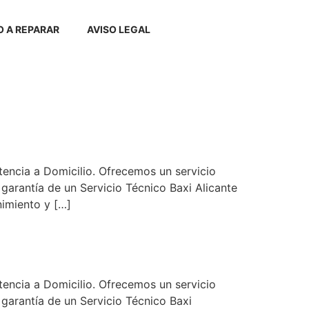
 A REPARAR
AVISO LEGAL
encia a Domicilio. Ofrecemos un servicio
 garantía de un Servicio Técnico Baxi Alicante
nimiento y […]
encia a Domicilio. Ofrecemos un servicio
 garantía de un Servicio Técnico Baxi