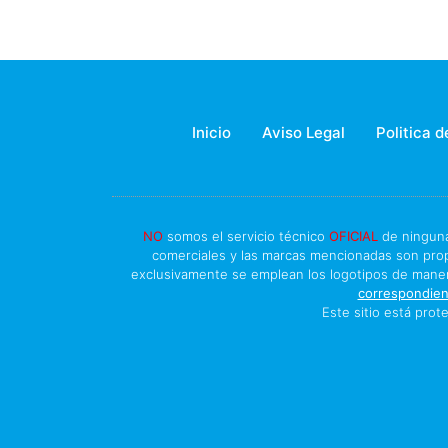
Inicio
Aviso Legal
Politica d
NO
somos el servicio técnico
OFICIAL
de ningun
comerciales y las marcas mencionadas son prop
exclusivamente se emplean los logotipos de manera 
correspondient
Este sitio está pro