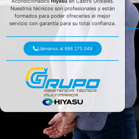
Acondicionados
Hiyasu
en Castro Urdiales.
Nuestros técnicos son profesionales y están
formados para poder ofrecerles el mejor
servicio con garantía para su total confianza.
Llámanos al 688 275 049