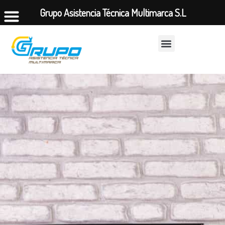
Grupo Asistencia Técnica Multimarca S.L