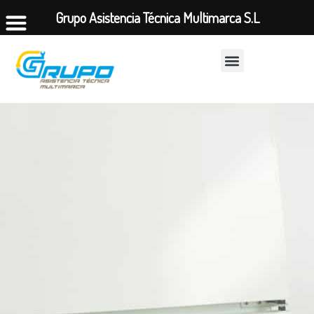
Grupo Asistencia Técnica Multimarca S.L