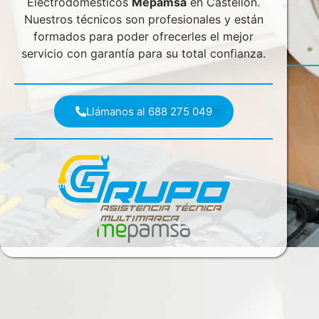
Electrodomésticos
Mepamsa
en Castellón.
Nuestros técnicos son profesionales y están
formados para poder ofrecerles el mejor
servicio con garantía para su total confianza.
Llámanos al 688 275 049