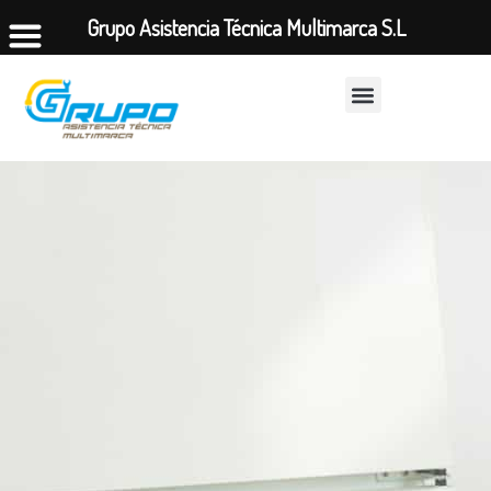
Grupo Asistencia Técnica Multimarca S.L