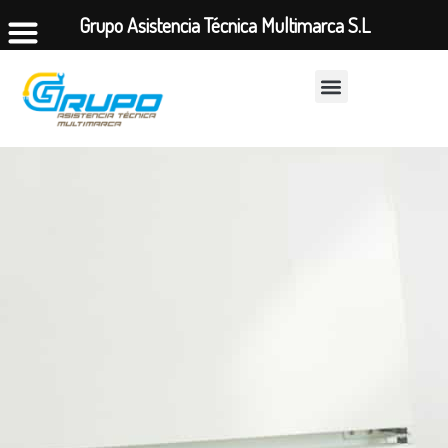
Grupo Asistencia Técnica Multimarca S.L