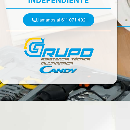
INDEPENDIENTE
Llámanos al 611 071 492