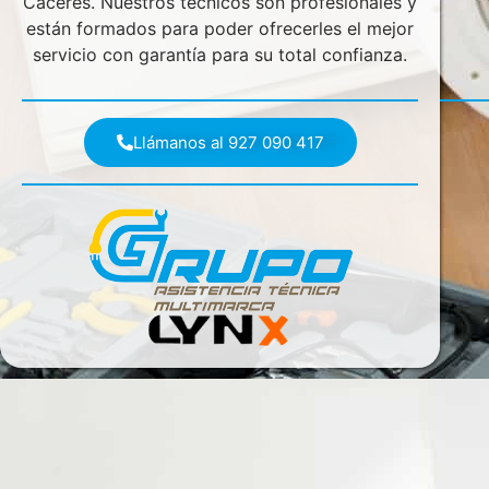
Cáceres. Nuestros técnicos son profesionales y
están formados para poder ofrecerles el mejor
servicio con garantía para su total confianza.
Llámanos al 927 090 417