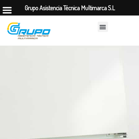
Grupo Asistencia Técnica Multimarca S.L