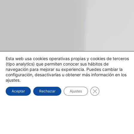
Esta web usa cookies operativas propias y cookies de terceros
(tipo analytics) que permiten conocer sus hábitos de
navegación para mejorar su experiencia. Puedes cambiar la
configuración, desactivarlas u obtener más información en los
ajustes.
Cerrar el banner d
Aceptar
Rechazar
Ajustes