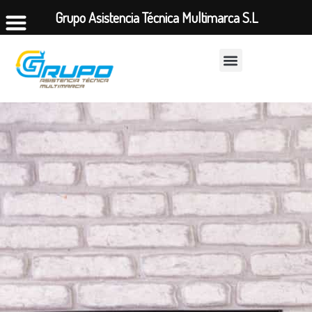
Grupo Asistencia Técnica Multimarca S.L