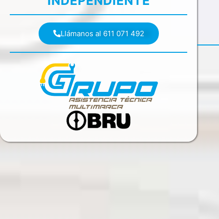
INDEPENDIENTE
Llámanos al 611 071 492