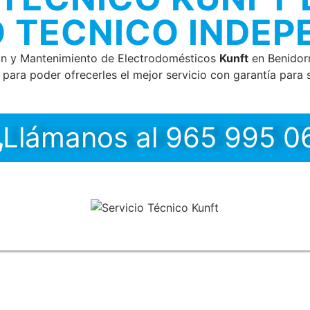
O TECNICO INDEP
ón y Mantenimiento de Electrodomésticos
Kunft
en Benidorm
para poder ofrecerles el mejor servicio con garantía para s
Llámanos al 965 995 0