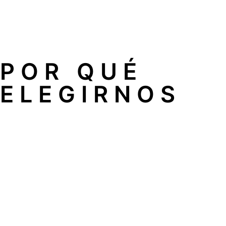
posible.
Técnicos especialistas: todo nuestro equipo tiene una la
POR QUÉ
ELEGIRNOS