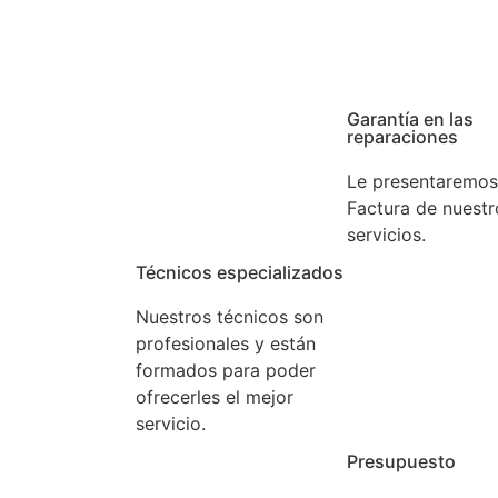
rga experiencia. Confíe en nuestros expertos.
Garantía en las
reparaciones
Le presentaremos
Factura de nuestr
servicios.
Técnicos especializados
Nuestros técnicos son
profesionales y están
formados para poder
ofrecerles el mejor
servicio.
Presupuesto