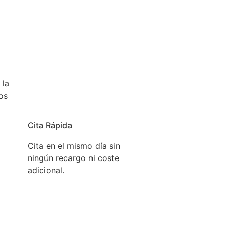
 la
os
Cita Rápida
Cita en el mismo día sin
ningún recargo ni coste
adicional.