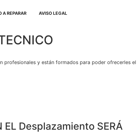
 A REPARAR
AVISO LEGAL
O TECNICO
 profesionales y están formados para poder ofrecerles el
 EL Desplazamiento SERÁ