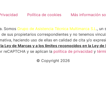
Privacidad
Política de cookies
Más información so
ca. Somos
Grupo de Asistencia Técnica Multimarca S.L
., un
de sus propietarios correspondientes y no tenemos vincula
tiva, haciendo uso de ellas en calidad de cita y/o expres
a Ley de Marcas y a los límites reconocidos en la Ley de 
por reCAPTCHA y se aplican la
política de privacidad
y
térmi
© Copyright 2026