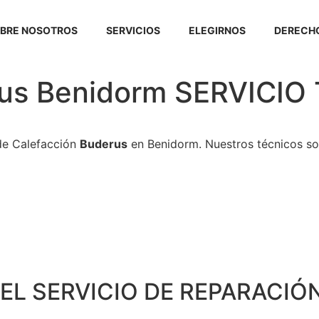
BRE NOSOTROS
SERVICIOS
ELEGIRNOS
DERECHO
erus Benidorm SERVICI
de Calefacción
Buderus
en Benidorm. Nuestros técnicos son
EL SERVICIO DE REPARACIÓN