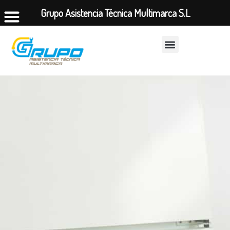
Grupo Asistencia Técnica Multimarca S.L