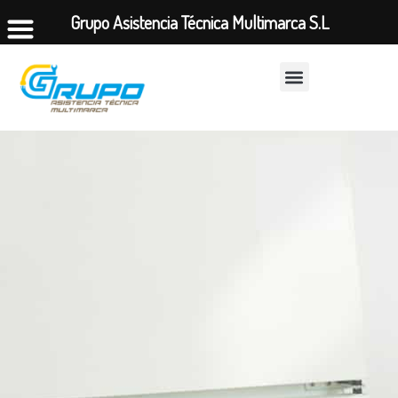
Grupo Asistencia Técnica Multimarca S.L