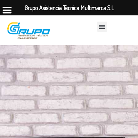
Grupo Asistencia Técnica Multimarca S.L