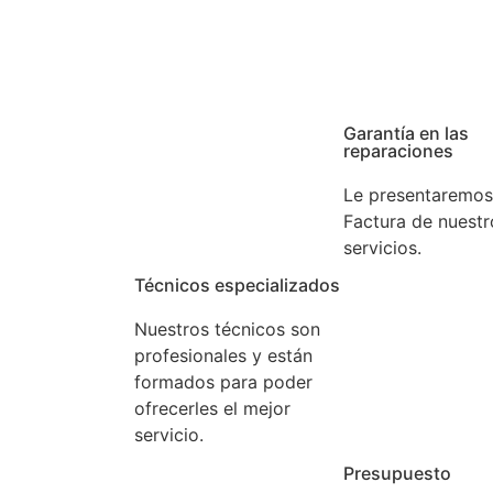
ncia que tenga con su aparato gestionamos su aviso en e
rga experiencia. Confíe en nuestros expertos.
Garantía en las
reparaciones
Le presentaremos
Factura de nuestr
servicios.
Técnicos especializados
Nuestros técnicos son
profesionales y están
formados para poder
ofrecerles el mejor
servicio.
Presupuesto