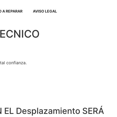
 A REPARAR
AVISO LEGAL
 TECNICO
tal confianza.
 EL Desplazamiento SERÁ