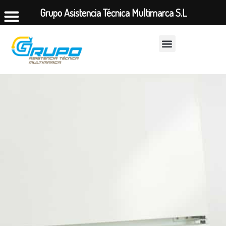
Grupo Asistencia Técnica Multimarca S.L