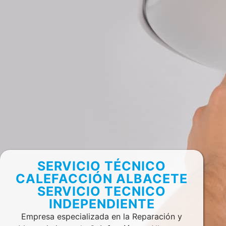
SERVICIO TÉCNICO
CALEFACCIÓN ALBACETE
SERVICIO TECNICO
INDEPENDIENTE
Empresa especializada en la Reparación y